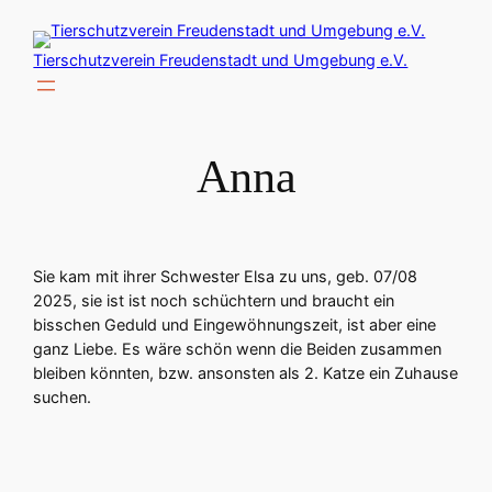
Zum
Inhalt
Tierschutzverein Freudenstadt und Umgebung e.V.
springen
Anna
Sie kam mit ihrer Schwester Elsa zu uns, geb. 07/08
2025, sie ist ist noch schüchtern und braucht ein
bisschen Geduld und Eingewöhnungszeit, ist aber eine
ganz Liebe. Es wäre schön wenn die Beiden zusammen
bleiben könnten, bzw. ansonsten als 2. Katze ein Zuhause
suchen.