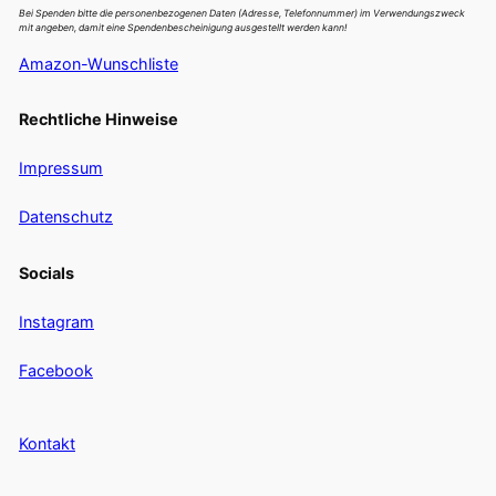
Bei Spenden bitte die personenbezogenen Daten (Adresse, Telefonnummer) im Verwendungszweck
mit angeben, damit eine Spendenbescheinigung ausgestellt werden kann!
Amazon-Wunschliste
Rechtliche Hinweise
Impressum
Datenschutz
Socials
Instagram
Facebook
Kontakt